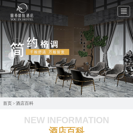
网站首页
关于圆亦
房型展示
酒店百科
服务中心
首页
酒店百科
>
NEW INFORMATION
酒店百科