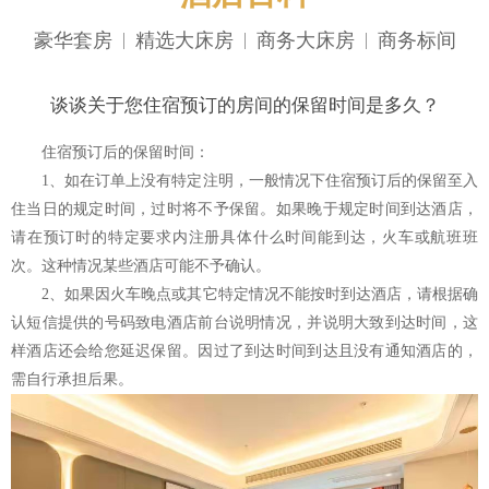
豪华套房
精选大床房
商务大床房
商务标间
谈谈关于您住宿预订的房间的保留时间是多久？
住宿预订后的保留时间：
1、如在订单上没有特定注明，一般情况下
住宿预订
后的保留至入
住当日的规定时间，过时将不予保留。如果晚于规定时间到达酒店，
请在预订时的特定要求内注册具体什么时间能到达，火车或航班班
次。这种情况某些酒店可能不予确认。
2、如果因火车晚点或其它特定情况不能按时到达酒店，请根据确
认短信提供的号码致电酒店前台说明情况，并说明大致到达时间，这
样酒店还会给您延迟保留。因过了到达时间到达且没有通知酒店的，
需自行承担后果。